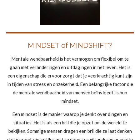
MINDSET of MINDSHIFT?
Mentale wendbaarheid is het vermogen om flexibel om te
gaan met veranderingen en uitdagingen in het leven. Het is
een eigenschap die ervoor zorgt dat je veerkrachtig kunt zijn
in tijden van stress en onzekerheid. Een belangrijke factor die
de mentale wendbaarheid van mensen beïnvloedt, is hun
mindset.
Een mindset is de manier waarop je denkt over dingen en
situaties. Het is als een bril die je opzet om de wereld te
bekijken. Sommige mensen dragen een bril die ze laat denken
dat ze goed zijn in álles wat ze doen, terwijl anderen er eentje