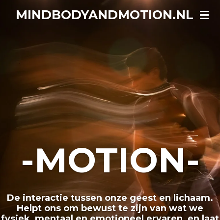
Ga
MINDBODYANDMOTION.NL
direct
naar
de
hoofdinhoud
-MOTION-
De interactie tussen onze geest en lichaam.
Helpt ons om bewust te zijn van wat we
fysiek, mentaal en emotioneel ervaren, en laat