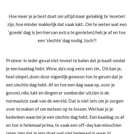
Hoe meer je je best doet om altijd maar gelukkig te ‘moeten’
zijn, hoe minder makkelijk dat vaak lukt.. Om te weten wat een
‘goede’ dag is (en hiervan extra te genieten) heb je af en toe
een ‘slechte’ dag nodig, toch?!
Probeer in ieder geval niet teveel te balen dat je baalt omdat
je een baaldag hebt. Wow, da’s nog eens een zin.. Dit kan je,
heel simpel, doen door eigenlijk gewoon toe te geven dat je
een slechte dag hebt. Af en toe een dag waarop, voor je
gevoel, niks lukt en dingen er somberder uitzien is de
normaalste zaak van de wereld. Dat is niet iets om je zorgen
over te maken of om meteen op te lossen. Wel kan je je
bedenken waaróm je een slechte dag hebt. Een baaldag zo af
en toe is helemaal prima, te vaak een off-day kan misschien
laten zien dat je iets doet wat niet helemaal is waar jij