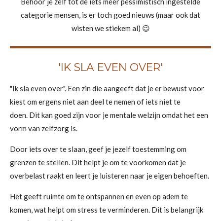
Behoor je zelf tot de iets meer pessimistisch ingestelde
categorie mensen, is er toch goed nieuws (maar ook dat
wisten we stiekem al) 😉
'IK SLA EVEN OVER'
"Ik sla even over". Een zin die aangeeft dat je er bewust voor
kiest om ergens niet aan deel te nemen of iets niet te
doen. Dit kan goed zijn voor je mentale welzijn omdat het een
vorm van zelfzorg is.
Door iets over te slaan, geef je jezelf toestemming om
grenzen te stellen. Dit helpt je om te voorkomen dat je
overbelast raakt en leert je luisteren naar je eigen behoeften.
Het geeft ruimte om te ontspannen en even op adem te
komen, wat helpt om stress te verminderen. Dit is belangrijk